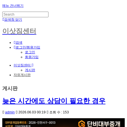
메뉴 건너뛰기
검색창 닫기
이삿짐센터
검색
로그인/회원가입
로그인
회원가입
이삿짐센터
게시판
자유게시판
게시판
늦은 시간에도 상담이 필요한 경우
admin
2026.06.03 00:19
조회 수 : 153